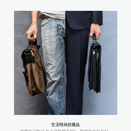
生活時尚紡織品