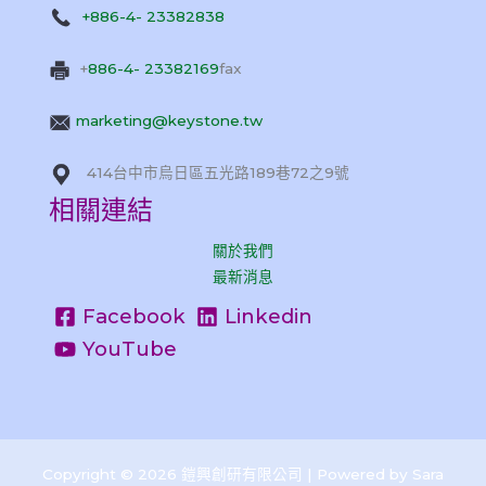
+886-4- 23382838
+
886-4- 23382169
fax
marketing@keystone.tw
414台中市烏日區五光路189巷72之9號
相關連結
關於我們
最新消息
Facebook
Linkedin
YouTube
Copyright © 2026 鎧興創研有限公司 | Powered by Sara