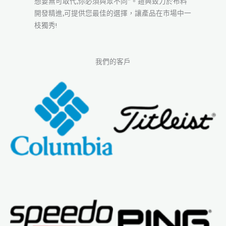
想要無可取代,你必須與眾不同”。鎧興致力於布料
開發精進,可提供您最佳的選擇，讓產品在市場中一
枝獨秀!
我們的客戶