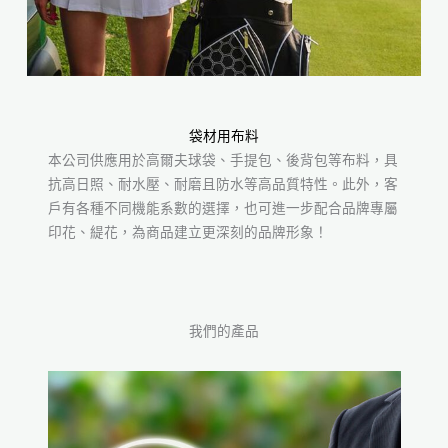
袋材用布料
本公司供應用於高爾夫球袋、手提包、後背包等布料，具
抗高日照、耐水壓、耐磨且防水等高品質特性。此外，客
戶有各種不同機能系數的選擇，也可進一步配合品牌專屬
印花、緹花，為商品建立更深刻的品牌形象！
我們的產品