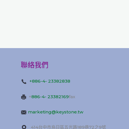
聯絡我們
+886-4- 23382838
+
886-4- 23382169
fax
marketing@keystone.tw
414台中市烏日區五光路189巷72之9號