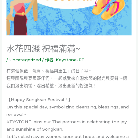
水花四濺 祝福滿滿~
/
Uncategorized
/ 作者:
Keystone-PT
在這個象徵「洗淨、祝福與重生」的日子裡~
鎧興團隊與泰國夥伴們，一起感受來自潑水節的陽光與笑聲～讓
我們潑出煩惱、潑出希望、潑出全新的好運氣！
【Happy Songkran Festival！】
On this special day, symbolizing cleansing, blessings, and
renewal~
KEYSTONE joins our Thai partners in celebrating the joy
and sunshine of Songkran.
Let’s splash away worries, pour out hope, and welcome a