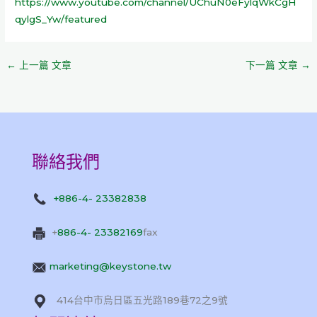
https://www.youtube.com/channel/UChuN0eFylqWkCgH
qylgS_Yw/featured
←
上一篇 文章
下一篇 文章
→
聯絡我們
+886-4- 23382838
+
886-4- 23382169
fax
marketing@keystone.tw
414台中市烏日區五光路189巷72之9號