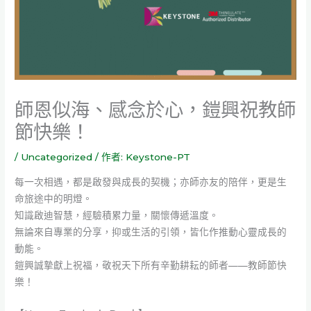
師恩似海、感念於心，鎧興祝教師
節快樂！
/
Uncategorized
/ 作者:
Keystone-PT
每一次相遇，都是啟發與成長的契機；亦師亦友的陪伴，更是生
命旅途中的明燈。
知識啟迪智慧，經驗積累力量，關懷傳遞溫度。
無論來自專業的分享，抑或生活的引領，皆化作推動心靈成長的
動能。
鎧興誠摯獻上祝福，敬祝天下所有辛勤耕耘的師者——教師節快
樂！